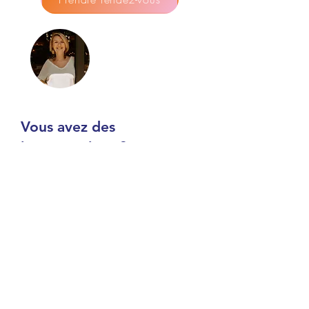
Vous avez des
interrogations ?
Envoyez les par message.
Prénom
Nom de famille
E-mail