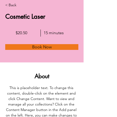
< Back
Cosmetic Laser
$20.50
15 minutes
Book Now
About
This is placeholder text. To change this 
content, double-click on the element and 
click Change Content. Want to view and 
manage all your collections? Click on the 
Content Manager button in the Add panel 
on the left. Here, you can make changes to 