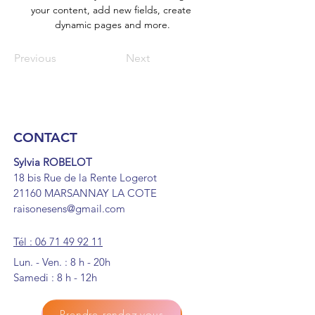
your content, add new fields, create 
dynamic pages and more.
Previous
Next
CONTACT
Sylvia ROBELOT
18 bis Rue de la Rente Logerot
21160 MARSANNAY LA COTE
raisonesens@gmail.com
Tél : 06 71 49 92 11
Lun. - Ven. : 8 h - 20h
Samedi : 8 h - 12h
Prendre rendez-vous